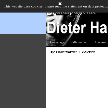
Direkt zum Seiteninhalt
This website uses cookies: please read the statement on data protecti
didipage.de
Homepage
Hallervorden
Johannes
▼
Die Hallervorden TV-Serien