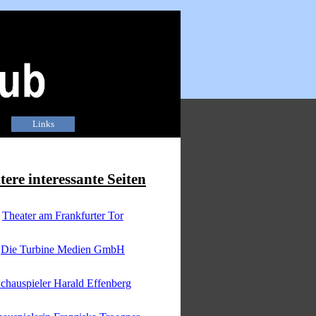
Links
▼
tere interessante Seiten
Theater am Frankfurter Tor
Die Turbine Medien GmbH
chauspieler Harald Effenberg