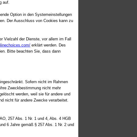
g auf.
hende Option in den Systemeinstellungen
den. Der Ausschluss von Cookies kann zu
 Vielzahl der Dienste, vor allem im Fall
nlinechoices.com/
erklärt werden. Des
den. Bitte beachten Sie, dass dann
eingeschränkt. Sofern nicht im Rahmen
r ihre Zweckbestimmung nicht mehr
gelöscht werden, weil sie für andere und
nd nicht für andere Zwecke verarbeitet.
 AO, 257 Abs. 1 Nr. 1 und 4, Abs. 4 HGB
 und 6 Jahre gemäß § 257 Abs. 1 Nr. 2 und