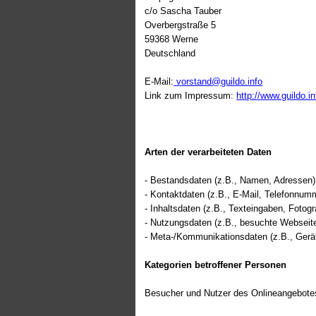
c/o
Sascha Tauber
Overbergstraße 5
59368 Werne
Deutschland
E-Mail:
vorstand@guildo.info
Link zum Impressum:
http://www.guildo.i
Arten der verarbeiteten Daten
- Bestandsdaten (z.B., Namen, Adressen)
- Kontaktdaten (z.B., E-Mail, Telefonnum
- Inhaltsdaten (z.B., Texteingaben, Fotogr
- Nutzungsdaten (z.B., besuchte Webseiten
- Meta-/Kommunikationsdaten (z.B., Gerät
Kategorien betroffener Personen
Besucher und Nutzer des Onlineangebotes