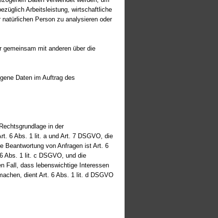
züglich Arbeitsleistung, wirtschaftliche
r natürlichen Person zu analysieren oder
oder gemeinsam mit anderen über die
zogene Daten im Auftrag des
Rechtsgrundlage in der
rt. 6 Abs. 1 lit. a und Art. 7 DSGVO, die
e Beantwortung von Anfragen ist Art. 6
 6 Abs. 1 lit. c DSGVO, und die
en Fall, dass lebenswichtige Interessen
machen, dient Art. 6 Abs. 1 lit. d DSGVO