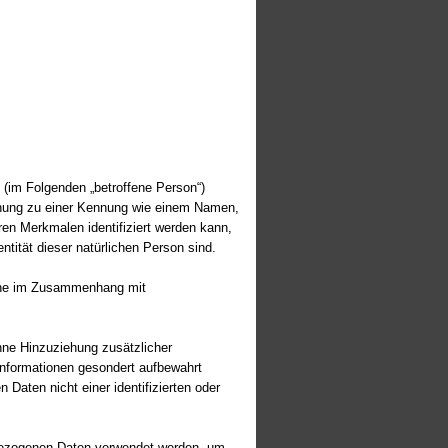
n (im Folgenden „betroffene Person“)
ordnung zu einer Kennung wie einem Namen,
en Merkmalen identifiziert werden kann,
ntität dieser natürlichen Person sind.
reihe im Zusammenhang mit
ne Hinzuziehung zusätzlicher
Informationen gesondert aufbewahrt
aten nicht einer identifizierten oder
enbezogenen Daten verwendet werden, um