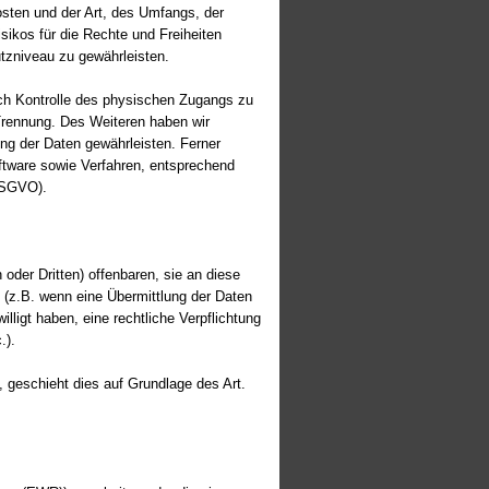
sten und der Art, des Umfangs, der
sikos für die Rechte und Freiheiten
zniveau zu gewährleisten.
rch Kontrolle des physischen Zugangs zu
 Trennung. Des Weiteren haben wir
ng der Daten gewährleisten. Ferner
ftware sowie Verfahren, entsprechend
 DSGVO).
der Dritten) offenbaren, sie an diese
s (z.B. wenn eine Übermittlung der Daten
illigt haben, eine rechtliche Verpflichtung
.).
, geschieht dies auf Grundlage des Art.