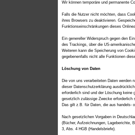
Wir können temporäre und permanente Coo
Falls die Nutzer nicht möchten, dass Coo
ihres Browsers zu deaktivieren. Gespeic
Funktionseinschränkungen dieses Onlinea
Ein genereller Widerspruch gegen den Ein
des Trackings, über die US-amerikanisch
Weiteren kann die Speicherung von Cookie
gegebenenfalls nicht alle Funktionen die
Löschung von Daten
Die von uns verarbeiteten Daten werden 
dieser Datenschutzerklärung ausdrücklich
erforderlich sind und der Löschung keine 
gesetzlich zulässige Zwecke erforderlich 
Das gilt z.B. für Daten, die aus handels
Nach gesetzlichen Vorgaben in Deutschla
(Bücher, Aufzeichnungen, Lageberichte, B
3, Abs. 4 HGB (Handelsbriefe).