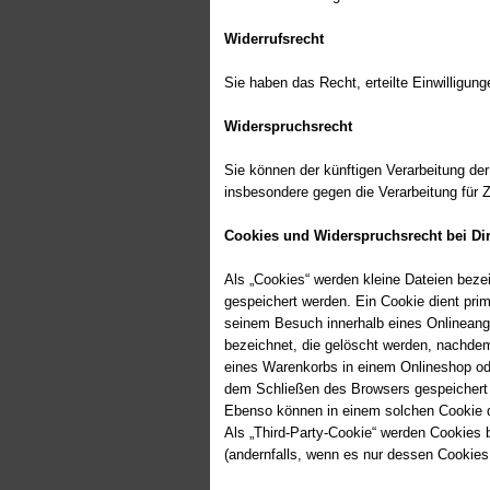
Widerrufsrecht
Sie haben das Recht, erteilte Einwilligun
Widerspruchsrecht
Sie können der künftigen Verarbeitung d
insbesondere gegen die Verarbeitung für 
Cookies und Widerspruchsrecht bei Di
Als „Cookies“ werden kleine Dateien beze
gespeichert werden. Ein Cookie dient pri
seinem Besuch innerhalb eines Onlineang
bezeichnet, die gelöscht werden, nachdem
eines Warenkorbs in einem Onlineshop ode
dem Schließen des Browsers gespeichert 
Ebenso können in einem solchen Cookie d
Als „Third-Party-Cookie“ werden Cookies 
(andernfalls, wenn es nur dessen Cookies 