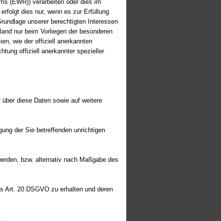
ums (EWR)) verarbeiten oder dies im
rfolgt dies nur, wenn es zur Erfüllung
 Grundlage unserer berechtigten Interessen
ttland nur beim Vorliegen der besonderen
en, wie der offiziell anerkannten
ung offiziell anerkannter spezieller
 über diese Daten sowie auf weitere
ung der Sie betreffenden unrichtigen
erden, bzw. alternativ nach Maßgabe des
es Art. 20 DSGVO zu erhalten und deren
.