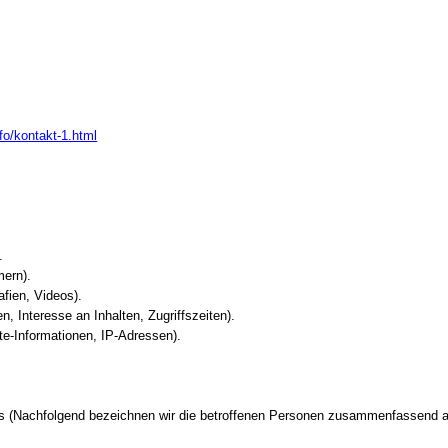
nfo/kontakt-1.html
.
mern).
afien, Videos).
, Interesse an Inhalten, Zugriffszeiten).
e-Informationen, IP-Adressen).
 (Nachfolgend bezeichnen wir die betroffenen Personen zusammenfassend au