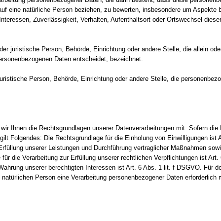
uf eine natürliche Person beziehen, zu bewerten, insbesondere um Aspekte be
Interessen, Zuverlässigkeit, Verhalten, Aufenthaltsort oder Ortswechsel diese
 oder juristische Person, Behörde, Einrichtung oder andere Stelle, die allein 
personenbezogenen Daten entscheidet, bezeichnet.
r juristische Person, Behörde, Einrichtung oder andere Stelle, die personenbe
ir Ihnen die Rechtsgrundlagen unserer Datenverarbeitungen mit. Sofern die 
ilt Folgendes: Die Rechtsgrundlage für die Einholung von Einwilligungen ist A
 Erfüllung unserer Leistungen und Durchführung vertraglicher Maßnahmen sowi
ür die Verarbeitung zur Erfüllung unserer rechtlichen Verpflichtungen ist Art.
Wahrung unserer berechtigten Interessen ist Art. 6 Abs. 1 lit. f DSGVO. Für d
n natürlichen Person eine Verarbeitung personenbezogener Daten erforderlich 