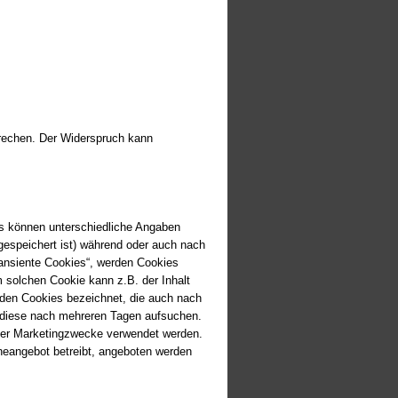
prechen. Der Widerspruch kann
es können unterschiedliche Angaben
gespeichert ist) während oder auch nach
ransiente Cookies“, werden Cookies
 solchen Cookie kann z.B. der Inhalt
rden Cookies bezeichnet, die auch nach
r diese nach mehreren Tagen aufsuchen.
oder Marketingzwecke verwendet werden.
ineangebot betreibt, angeboten werden