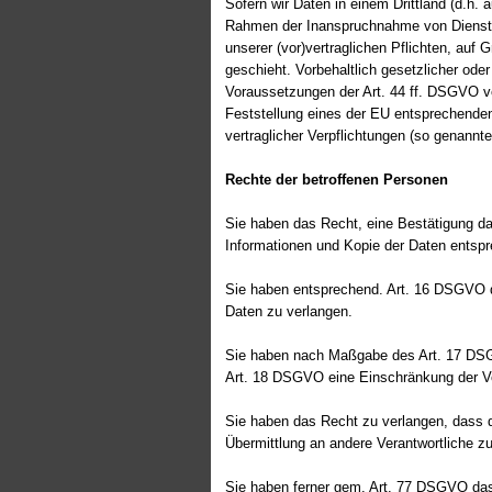
Sofern wir Daten in einem Drittland (d.h
Rahmen der Inanspruchnahme von Diensten 
unserer (vor)vertraglichen Pflichten, auf 
geschieht. Vorbehaltlich gesetzlicher oder
Voraussetzungen der Art. 44 ff. DSGVO ver
Feststellung eines der EU entsprechenden 
vertraglicher Verpflichtungen (so genannte
Rechte der betroffenen Personen
Sie haben das Recht, eine Bestätigung da
Informationen und Kopie der Daten ents
Sie haben entsprechend. Art. 16 DSGVO da
Daten zu verlangen.
Sie haben nach Maßgabe des Art. 17 DSGV
Art. 18 DSGVO eine Einschränkung der Ve
Sie haben das Recht zu verlangen, dass d
Übermittlung an andere Verantwortliche zu
Sie haben ferner gem. Art. 77 DSGVO das