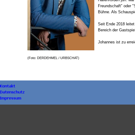
Freundschaft" oder "
Bühne. Als Schauspiel
Seit Ende 2018 leite
Bereich der Gastspie
Johannes ist zu erre
(Foto: DERDEHMEL / URBSCHAT)
Zurück zum Seiteninhalt